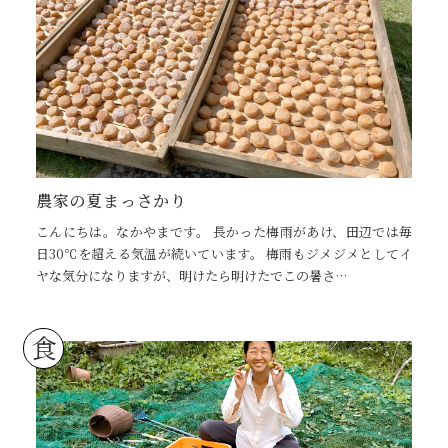
農家の夏まっさかり
こんにちは。なかやまです。 長かった梅雨があけ、田辺では毎
日30℃を超える気温が続いています。 梅雨もジメジメとしてイ
ヤな気分になりますが、明けたら明けたでこの暑さ…
食