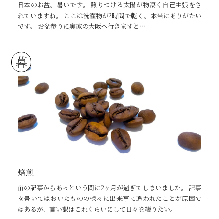
日本のお盆。暑いです。 照りつける太陽が物凄く自己主張をさ
れていますね。 ここは洗濯物が2時間で乾く。本当にありがたい
です。 お盆参りに実家の大阪へ行きますと…
暮
焙煎
前の記事からあっという間に2ヶ月が過ぎてしまいました。 記事
を書いてはおいたものの様々に出来事に追われたことが原因で
はあるが、言い訳はこれくらいにして日々を綴りたい。 …