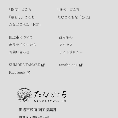
「遊び」ごこち
「食べ」ごこち
「暮らし」ごこち
たなごこちな「ひと」
たなごこちな「ICT」
田辺市について
読みもの
市民ライターたち
アクセス
お問い合わせ
サイトポリシー
SUMORA TANABE
tanabe en+
Facebook
田辺市役所 商工振興課
運営元・問い合わせ