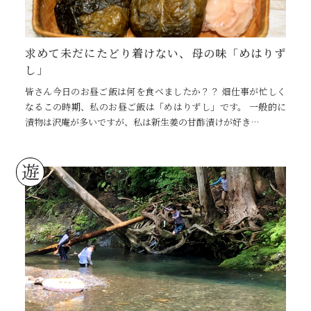
求めて未だにたどり着けない、母の味「めはりず
し」
皆さん今日のお昼ご飯は何を食べましたか？？ 畑仕事が忙しく
なるこの時期、私のお昼ご飯は「めはりずし」です。 一般的に
漬物は沢庵が多いですが、私は新生姜の甘酢漬けが好き…
遊