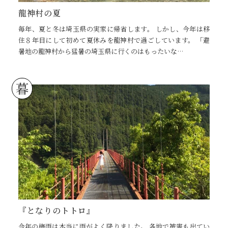
龍神村の夏
毎年、夏と冬は埼玉県の実家に帰省します。 しかし、今年は移
住８年目にして初めて夏休みを龍神村で過ごしています。 「避
暑地の龍神村から猛暑の埼玉県に行くのはもったいな…
暮
『となりのトトロ』
今年の梅雨は本当に雨がよく降りました。 各地で被害も出てい