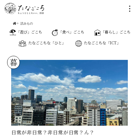
読みもの
「遊び」ごこち
「食べ」ごこち
「暮らし」ごこち
たなごこちな「ひと」
たなごこちな「ICT」
暮
日常が非日常？非日常が日常？ん？