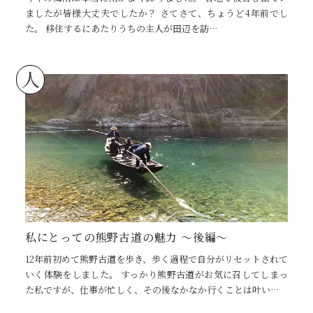
ましたが皆様大丈夫でしたか？ さてさて、ちょうど4年前でし
た。 移住するにあたりうちの主人が田辺を訪…
人
私にとっての熊野古道の魅力 ～後編～
12年前初めて熊野古道を歩き、歩く過程で自分がリセットされて
いく体験をしました。 すっかり熊野古道がお気に召してしまっ
た私ですが、仕事が忙しく、その後なかなか行くことは叶い…